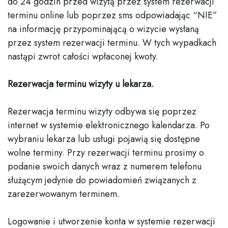
do 24 godzin przed wizytą przez system rezerwacji
terminu online lub poprzez sms odpowiadając “NIE”
na informację przypominającą o wizycie wysłaną
przez system rezerwacji terminu. W tych wypadkach
nastąpi zwrot całości wpłaconej kwoty.
Rezerwacja terminu wizyty u lekarza.
Rezerwacja terminu wizyty odbywa się poprzez
internet w systemie elektronicznego kalendarza. Po
wybraniu lekarza lub usługi pojawią się dostępne
wolne terminy. Przy rezerwacji terminu prosimy o
podanie swoich danych wraz z numerem telefonu
służącym jedynie do powiadomień związanych z
zarezerwowanym terminem.
Logowanie i utworzenie konta w systemie rezerwacji