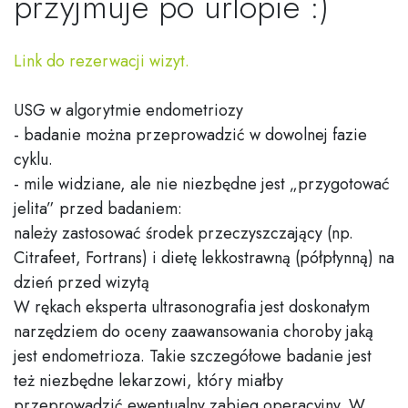
przyjmuje po urlopie :)
Link do rezerwacji wizyt.
USG w algorytmie endometriozy
- badanie można przeprowadzić w dowolnej fazie
cyklu.
- mile widziane, ale nie niezbędne jest „przygotować
jelita” przed badaniem:
należy zastosować środek przeczyszczający (np.
Citrafeet, Fortrans) i dietę lekkostrawną (półpłynną) na
dzień przed wizytą
W rękach eksperta ultrasonografia jest doskonałym
narzędziem do oceny zaawansowania choroby jaką
jest endometrioza. Takie szczegółowe badanie jest
też niezbędne lekarzowi, który miałby
przeprowadzić ewentualny zabieg operacyjny. W