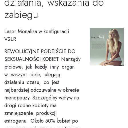
działania, wskazania do
zabiegu
Laser Monalisa w konfiguracji
V2LR
REWOLUCYJNE PODEJŚCIE DO
SEKSUALNOŚCI KOBIET. Narządy
płciowe, jak każdy inny organ
w naszym ciele, ulegają
działaniu czasu, co jest
najbardziej odczuwalne w okresie
menopauzy. Szczególny wpływ na
drogi rodne kobiety ma
zmniejszenie produkcji
estrogenu. Około 50% kobiet po