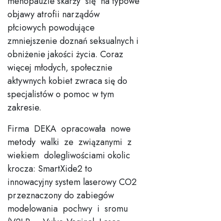
menopauzie skarży się na typowe
objawy atrofii narządów
płciowych powodujące
zmniejszenie doznań seksualnych i
obniżenie jakości życia. Coraz
więcej młodych, społecznie
aktywnych kobiet zwraca się do
specjalistów o pomoc w tym
zakresie.
Firma DEKA opracowała nowe
metody walki ze związanymi z
wiekiem dolegliwościami okolic
krocza: SmartXide2 to
innowacyjny system laserowy CO2
przeznaczony do zabiegów
modelowania pochwy i sromu