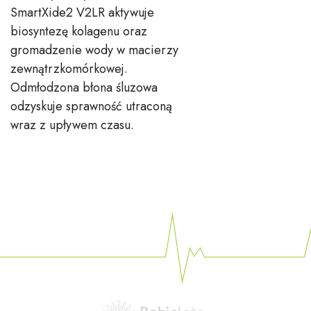
SmartXide2 V2LR aktywuje
biosyntezę kolagenu oraz
gromadzenie wody w macierzy
zewnątrzkomórkowej.
Odmłodzona błona śluzowa
odzyskuje sprawność utraconą
wraz z upływem czasu.