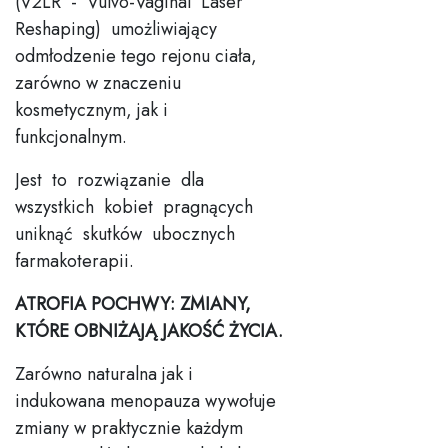
(V2LR - Vulvo-Vaginal Laser
Reshaping) umożliwiający
odmłodzenie tego rejonu ciała,
zarówno w znaczeniu
kosmetycznym, jak i
funkcjonalnym.
Jest to rozwiązanie dla
wszystkich kobiet pragnących
uniknąć skutków ubocznych
farmakoterapii.
ATROFIA POCHWY: ZMIANY,
KTÓRE OBNIŻAJĄ JAKOŚĆ ŻYCIA.
Zarówno naturalna jak i
indukowana menopauza wywołuje
zmiany w praktycznie każdym