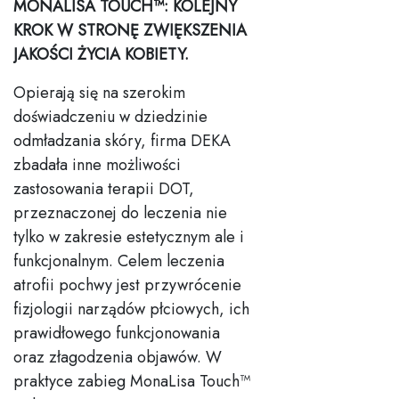
MONALISA TOUCH™: KOLEJNY
KROK W STRONĘ ZWIĘKSZENIA
JAKOŚCI ŻYCIA KOBIETY.
Opierają się na szerokim
doświadczeniu w dziedzinie
odmładzania skóry, firma DEKA
zbadała inne możliwości
zastosowania terapii DOT,
przeznaczonej do leczenia nie
tylko w zakresie estetycznym ale i
funkcjonalnym. Celem leczenia
atrofii pochwy jest przywrócenie
fizjologii narządów płciowych, ich
prawidłowego funkcjonowania
oraz złagodzenia objawów. W
praktyce zabieg MonaLisa Touch™