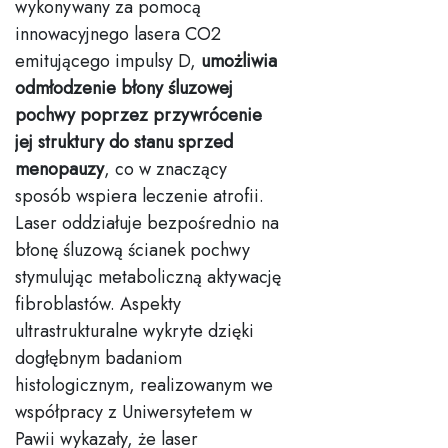
wykonywany za pomocą
innowacyjnego lasera CO2
emitującego impulsy D,
umożliwia
odmłodzenie błony śluzowej
pochwy poprzez przywrócenie
jej struktury do stanu sprzed
menopauzy
, co w znaczący
sposób wspiera leczenie atrofii.
Laser oddziałuje bezpośrednio na
błonę śluzową ścianek pochwy
stymulując metaboliczną aktywację
fibroblastów. Aspekty
ultrastrukturalne wykryte dzięki
dogłębnym badaniom
histologicznym, realizowanym we
współpracy z Uniwersytetem w
Pawii wykazały, że laser