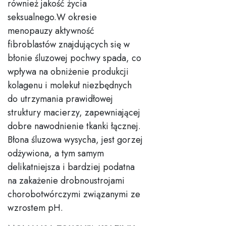
również jakość życia
seksualnego.W okresie
menopauzy aktywność
fibroblastów znajdujących się w
błonie śluzowej pochwy spada, co
wpływa na obniżenie produkcji
kolagenu i molekuł niezbędnych
do utrzymania prawidłowej
struktury macierzy, zapewniającej
dobre nawodnienie tkanki łącznej.
Błona śluzowa wysycha, jest gorzej
odżywiona, a tym samym
delikatniejsza i bardziej podatna
na zakażenie drobnoustrojami
chorobotwórczymi związanymi ze
wzrostem pH.